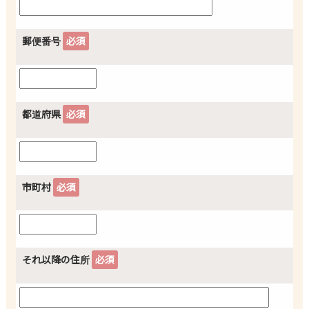
郵便番号
必須
都道府県
必須
市町村
必須
それ以降の住所
必須