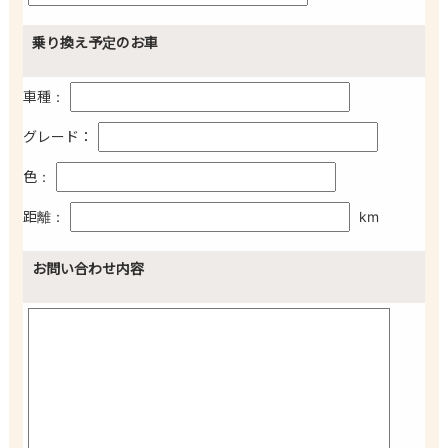
乗り換え予定のお車
車種：
グレード：
色：
距離：
km
お問い合わせ内容