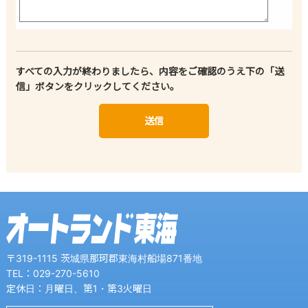
すべての入力が終わりましたら、内容をご確認のうえ下の「送
信」ボタンをクリックしてください。
〒319-1115 茨城県那珂郡東海村船場871番地
TEL：029-270-5610
定休日：月曜日、第1・第3火曜日